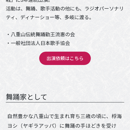
活動は、舞踊、歌手活動の他にも、ラジオパーソナリ
ティ、ディナーショー等、多岐に渡る。
・八重山伝統舞踊勤王流惠の会
・一般社団法人日本歌手協会
出演依頼はこちら
舞踊家として
自然豊かな八重山で生まれ育ち三歳の頃に、桴海
ヨシ（ヤギラアッパ）に舞踊の手ほどきを受け