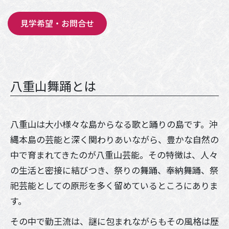
見学希望・お問合せ
八重山舞踊とは
八重山は大小様々な島からなる歌と踊りの島です。沖
縄本島の芸能と深く関わりあいながら、豊かな自然の
中で育まれてきたのが八重山芸能。その特徴は、人々
の生活と密接に結びつき、祭りの舞踊、奉納舞踊、祭
祀芸能としての原形を多く留めているところにありま
す。
その中で勤王流は、謎に包まれながらもその風格は歴