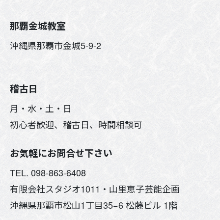
那覇金城教室
沖縄県那覇市金城5-9-2
稽古日
月・水・土・日
初心者歓迎、稽古日、時間相談可
お気軽にお問合せ下さい
TEL. 098-863-6408
有限会社スタジオ1011・山里恵子芸能企画
沖縄県那覇市松山1丁目35−6 松藤ビル 1階