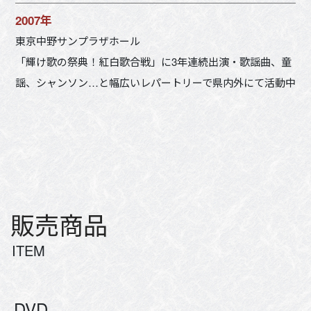
2007年
東京中野サンプラザホール
「輝け歌の祭典！紅白歌合戦」に3年連続出演・歌謡曲、童
謡、シャンソン…と幅広いレパートリーで県内外にて活動中
販売商品
ITEM
DVD