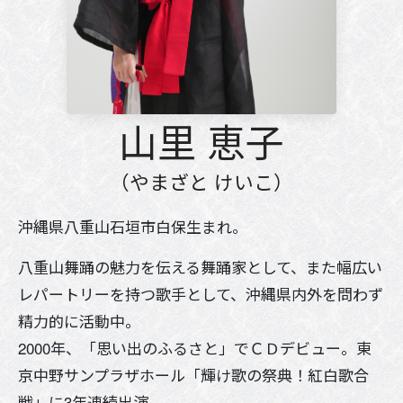
山里 恵子
（やまざと けいこ）
沖縄県八重山石垣市白保生まれ。
八重山舞踊の魅力を伝える舞踊家として、また幅広い
レパートリーを持つ歌手として、沖縄県内外を問わず
精力的に活動中。
2000年、「思い出のふるさと」でＣＤデビュー。東
京中野サンプラザホール「輝け歌の祭典！紅白歌合
戦」に3年連続出演。