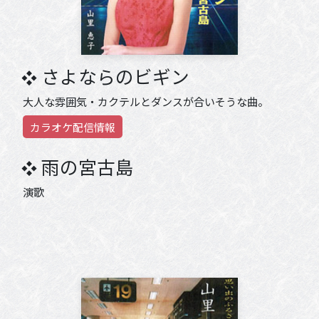
さよならのビギン
大人な雰囲気・カクテルとダンスが合いそうな曲。
カラオケ配信情報
雨の宮古島
演歌